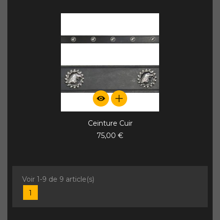
Ceinture Cuir
75,00 €
Voir 1-9 de 9 article(s)
1