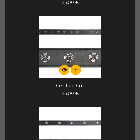
85,00 €
Ceinture Cuir
85,00 €