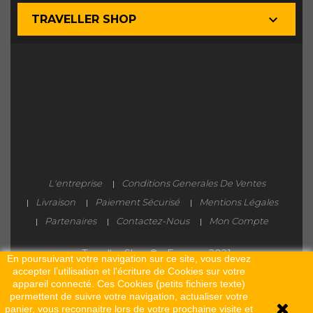

TRAVELLER SHOP
L'entreprise
Conditions Generales De Ventes
Livraison
Paiement Sécurisé
Mentions Légales
Partenaires
Contactez-Nous
Mon Compte
Traveller Shop® - France - 2021
En poursuivant votre navigation sur ce site, vous devez
accepter l’utilisation et l'écriture de Cookies sur votre
appareil connecté. Ces Cookies (petits fichiers texte)
permettent de suivre votre navigation, actualiser votre
panier, vous reconnaitre lors de votre prochaine visite et