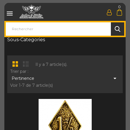
0

Sous-Categories
Il y a 7 article(s).
Trier par :

Pertinence
Voir 1-7 de 7 article(s)