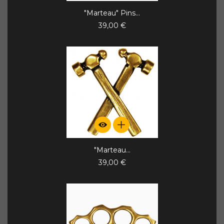
"Marteau" Pins...
39,00 €
"Marteau...
39,00 €