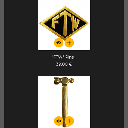
"FTW" Pins...
39,00 €