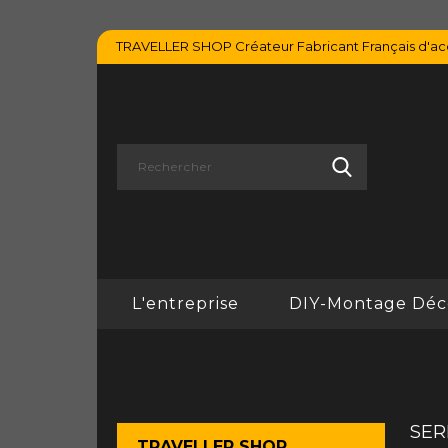
TRAVELLER SHOP Créateur Fabricant Français d'acc
L'entreprise
DIY-Montage Déc
SER
TRAVELLER SHOP