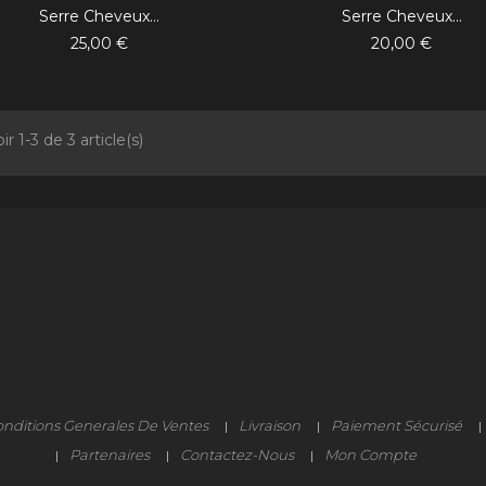
Serre Cheveux...
Serre Cheveux...
25,00 €
20,00 €
ir 1-3 de 3 article(s)
nditions Generales De Ventes
Livraison
Paiement Sécurisé
Partenaires
Contactez-Nous
Mon Compte