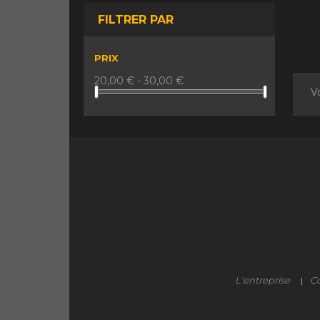
FILTRER PAR
PRIX
20,00 € - 30,00 €
Vo
L'entreprise
Co