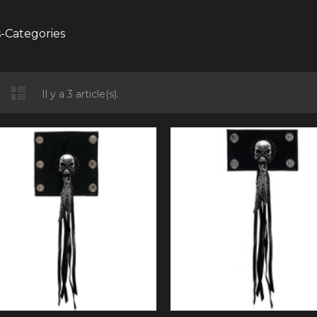
-Categories
Il y a 3 article(s).