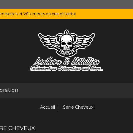
essoires et Vêtements en cuir et Metal
oration
Accueil
Serre Cheveux
RE CHEVEUX